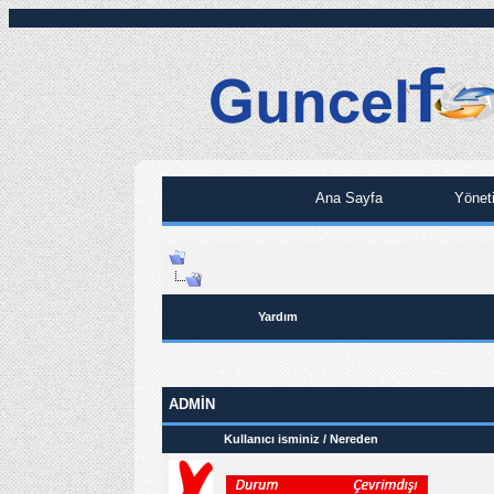
Ana Sayfa
Yönet
Yardım
ADMIN
Kullanıcı isminiz / Nereden