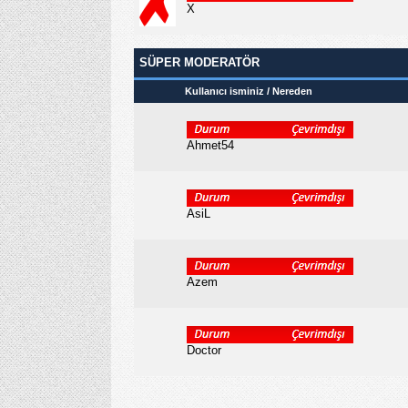
X
SÜPER MODERATÖR
Kullanıcı isminiz / Nereden
Ahmet54
AsiL
Azem
Doctor