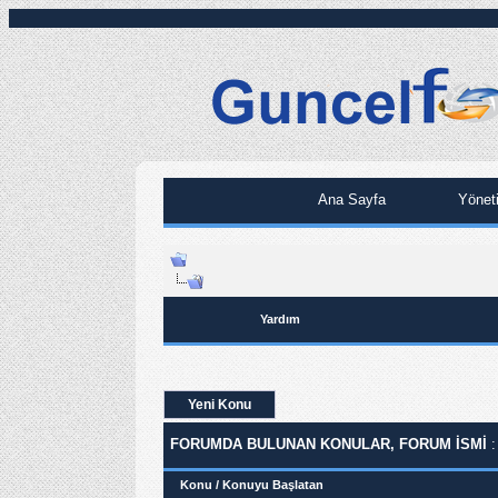
Ana Sayfa
Yönet
Yardım
Yeni Konu
FORUMDA BULUNAN KONULAR, FORUM ISMI
:
Konu
/
Konuyu Başlatan