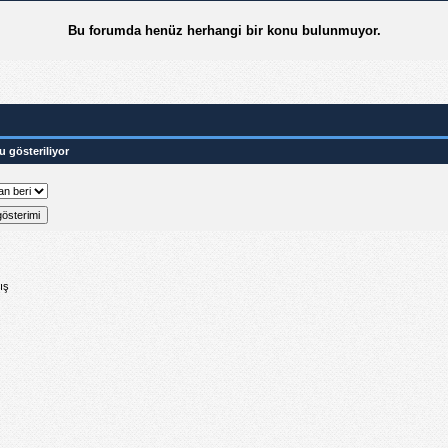
Bu forumda henüz herhangi bir konu bulunmuyor.
u gösteriliyor
ış