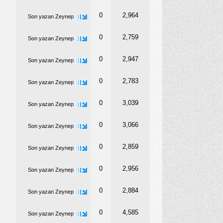
0
2,964
Son yazan
Zeynep
0
2,759
Son yazan
Zeynep
0
2,947
Son yazan
Zeynep
0
2,783
Son yazan
Zeynep
0
3,039
Son yazan
Zeynep
0
3,066
Son yazan
Zeynep
0
2,859
Son yazan
Zeynep
0
2,956
Son yazan
Zeynep
0
2,884
Son yazan
Zeynep
0
4,585
Son yazan
Zeynep