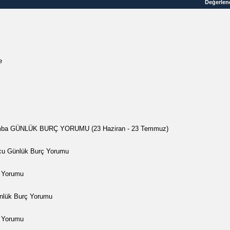
Değerlen
e
ba GÜNLÜK BURÇ YORUMU (23 Haziran - 23 Temmuz)
cu Günlük Burç Yorumu
 Yorumu
nlük Burç Yorumu
 Yorumu