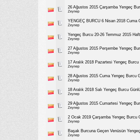
26 Ağustos 2015 Çarşamba Yengeç Bur
Zeynep
YENGEÇ BURCU 6 Nisan 2018 Cuma G
Zeynep
Yengeç Burcu 20-26 Temmuz 2015 Haft
Zeynep
27 Ağustos 2015 Perşembe Yengeç Bur
Zeynep
17 Aralık 2018 Pazartesi Yengeç Burc
Zeynep
28 Ağustos 2015 Cuma Yengeç Burcu 
Zeynep
18 Aralık 2018 Salı Yengeç Burcu Gün
Zeynep
29 Ağustos 2015 Cumartesi Yengeç Bu
Zeynep
2 Ocak 2019 Çarşamba Yengeç Burcu 
Zeynep
Başak Burcuna Geçen Venüsün Yengeç 
Zeynep