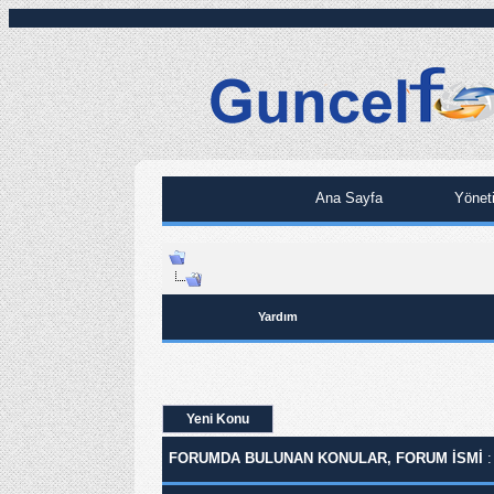
Ana Sayfa
Yönet
Yardım
Yeni Konu
FORUMDA BULUNAN KONULAR, FORUM ISMI
: