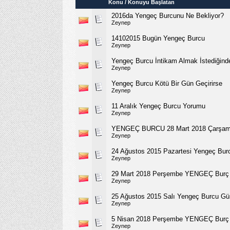
Konu
/
Konuyu Başlatan
2016da Yengeç Burcunu Ne Bekliyor?
Zeynep
14102015 Bugün Yengeç Burcu
Zeynep
Yengeç Burcu İntikam Almak İstediğind
Zeynep
Yengeç Burcu Kötü Bir Gün Geçirirse
Zeynep
11 Aralık Yengeç Burcu Yorumu
Zeynep
YENGEÇ BURCU 28 Mart 2018 Çarşam
Zeynep
24 Ağustos 2015 Pazartesi Yengeç Bur
Zeynep
29 Mart 2018 Perşembe YENGEÇ Burç
Zeynep
25 Ağustos 2015 Salı Yengeç Burcu Gü
Zeynep
5 Nisan 2018 Perşembe YENGEÇ Burç
Zeynep