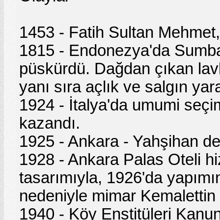
1453 - Fatih Sultan Mehmet, İ
1815 - Endonezya'da Sumba
püskürdü. Dağdan çıkan lavla
yanı sıra açlık ve salgın ya
1924 - İtalya'da umumi seçiml
kazandı.
1925 - Ankara - Yahşihan dem
1928 - Ankara Palas Oteli hi
tasarımıyla, 1926'da yapımı
nedeniyle mimar Kemalettin 
1940 - Köy Enstitüleri Kanun