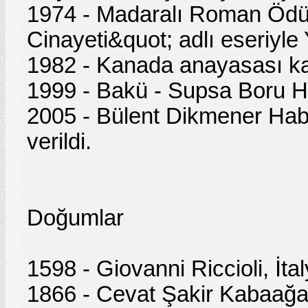
1974 - Madaralı Roman Ödül
Cinayeti&quot; adlı eseriyle
1982 - Kanada anayasası kab
1999 - Bakü - Supsa Boru Hatt
2005 - Bülent Dikmener Hab
verildi.
Doğumlar
1598 - Giovanni Riccioli, İta
1866 - Cevat Şakir Kabaağaç