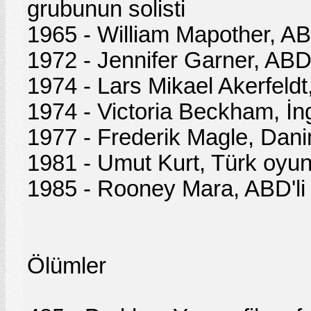
grubunun solisti
1965 - William Mapother, AB
1972 - Jennifer Garner, ABD
1974 - Lars Mikael Akerfeldt,
1974 - Victoria Beckham, İng
1977 - Frederik Magle, Danim
1981 - Umut Kurt, Türk oyu
1985 - Rooney Mara, ABD'li
Ölümler