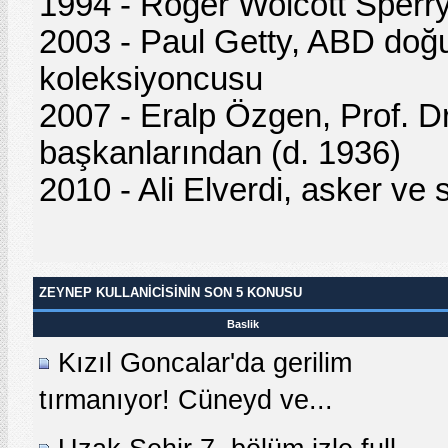
1994 - Roger Wolcott Sperry,
2003 - Paul Getty, ABD doğum
koleksiyoncusu
2007 - Eralp Özgen, Prof. Dr.
başkanlarından (d. 1936)
2010 - Ali Elverdi, asker ve 
ZEYNEP KULLANICISININ SON 5 KONUSU
Baslik
Kızıl Goncalar'da gerilim
tırmanıyor! Cüneyd ve...