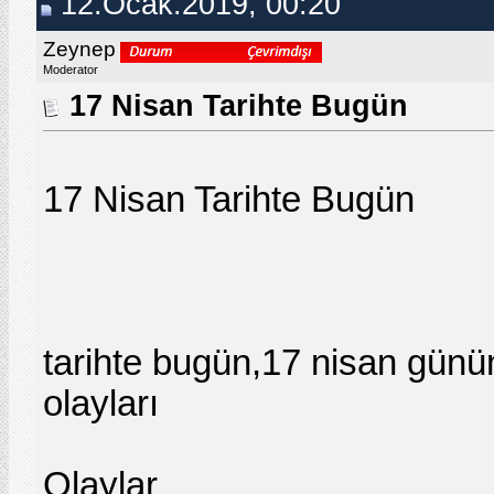
12.Ocak.2019, 00:20
Zeynep
Moderator
17 Nisan Tarihte Bugün
17 Nisan Tarihte Bugün
tarihte bugün,17 nisan günü
olayları
Olaylar