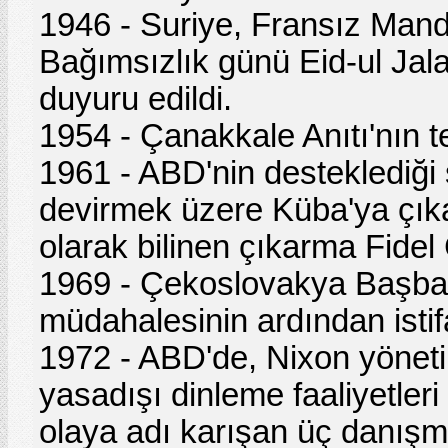
1946 - Suriye, Fransız Manda
Bağımsızlık günü Eid-ul Jalaa
duyuru edildi.
1954 - Çanakkale Anıtı'nın te
1961 - ABD'nin desteklediği 
devirmek üzere Küba'ya çık
olarak bilinen çıkarma Fidel
1969 - Çekoslovakya Başba
müdahalesinin ardından istif
1972 - ABD'de, Nixon yönetim
yasadışı dinleme faaliyetleri
olaya adı karışan üç danışman