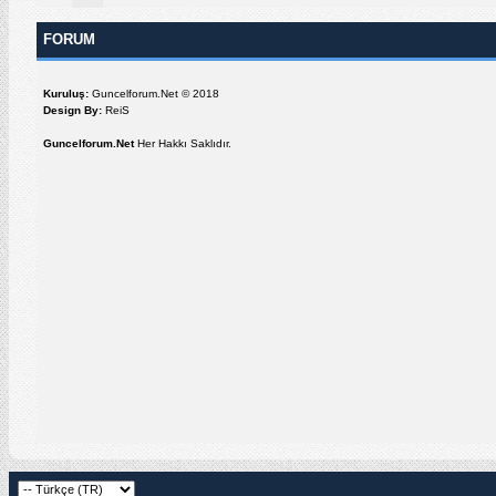
FORUM
Kuruluş:
Guncelforum.Net © 2018
Design By:
ReiS
Guncelforum.Net
Her Hakkı Saklıdır.