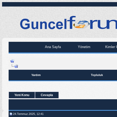
Ana Sayfa
Yönetim
Kimler 
Yardım
Topluluk
Yeni Konu
Cevapla
24.Temmuz.2025, 12:41