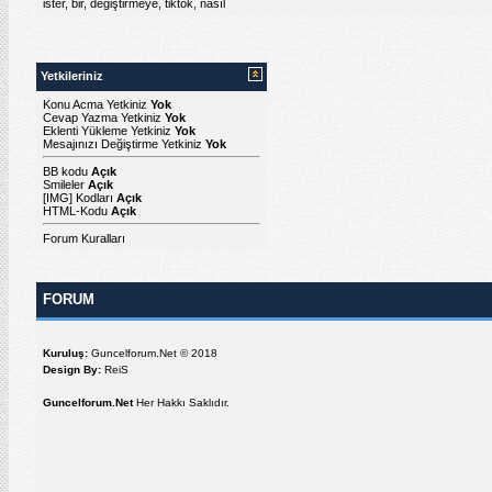
ister
,
bir
,
değiştirmeye
,
tiktok
,
nasıl
Yetkileriniz
Konu Acma Yetkiniz
Yok
Cevap Yazma Yetkiniz
Yok
Eklenti Yükleme Yetkiniz
Yok
Mesajınızı Değiştirme Yetkiniz
Yok
BB kodu
Açık
Smileler
Açık
[IMG]
Kodları
Açık
HTML-Kodu
Açık
Forum Kuralları
FORUM
Kuruluş:
Guncelforum.Net © 2018
Design By:
ReiS
Guncelforum.Net
Her Hakkı Saklıdır.