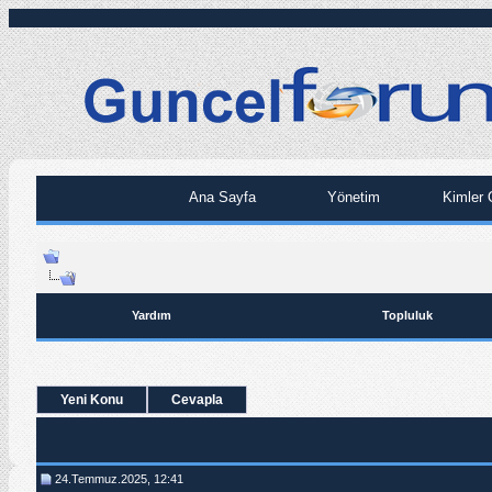
Ana Sayfa
Yönetim
Kimler 
Yardım
Topluluk
Yeni Konu
Cevapla
24.Temmuz.2025, 12:41