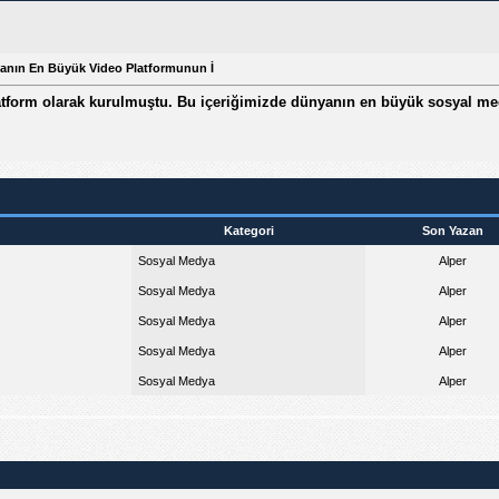
yanın En Büyük Video Platformunun İ
atform olarak kurulmuştu. Bu içeriğimizde dünyanın en büyük sosyal medy
Kategori
Son Yazan
Sosyal Medya
Alper
Sosyal Medya
Alper
Sosyal Medya
Alper
Sosyal Medya
Alper
Sosyal Medya
Alper