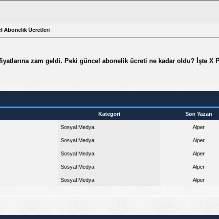
l Abonelik Ücretleri
fiyatlarına zam geldi. Peki güncel abonelik ücreti ne kadar oldu? İşte X
Kategori
Son Yazan
Sosyal Medya
Alper
Sosyal Medya
Alper
Sosyal Medya
Alper
Sosyal Medya
Alper
Sosyal Medya
Alper