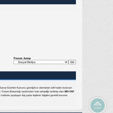
Forum Jump
e Sanat Eserleri Kanunu gereğince sitemizde telif hakkı bulunan
e Turizm Bakanlığı tarafından hak sahipliği verilmiş olan
MÜ-YAP
halinde paylaşan kişi yada kişilerin bilgileri gerekli kuruma