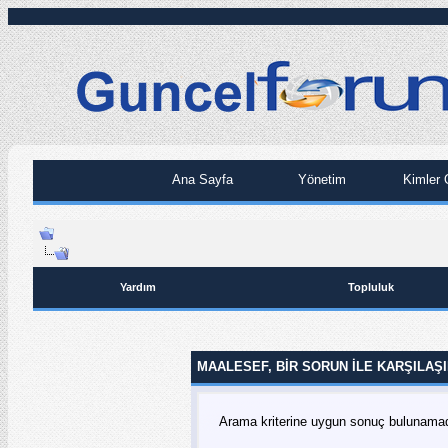
Ana Sayfa
Yönetim
Kimler 
Yardım
Topluluk
MAALESEF, BIR SORUN ILE KARŞILAŞI
Arama kriterine uygun sonuç bulunamadı