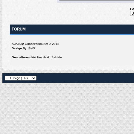
F
FORUM
Kuruluş:
Guncelforum.Net © 2018
Design By:
ReiS
Guncelforum.Net
Her Hakkı Saklıdır.