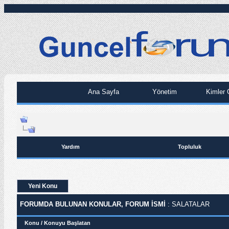
Ana Sayfa
Yönetim
Kimler 
Yardım
Topluluk
Yeni Konu
FORUMDA BULUNAN KONULAR, FORUM ISMI
: SALATALAR
Konu
/
Konuyu Başlatan