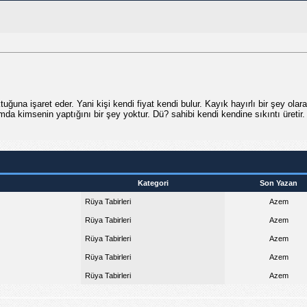
tuğuna işaret eder. Yani kişi kendi fiyat kendi bulur. Kayık hayırlı bir şey o
rumda kimsenin yaptığını bir şey yoktur. Dü? sahibi kendi kendine sıkıntı üretir.
Kategori
Son Yazan
Rüya Tabirleri
Azem
Rüya Tabirleri
Azem
Rüya Tabirleri
Azem
Rüya Tabirleri
Azem
Rüya Tabirleri
Azem