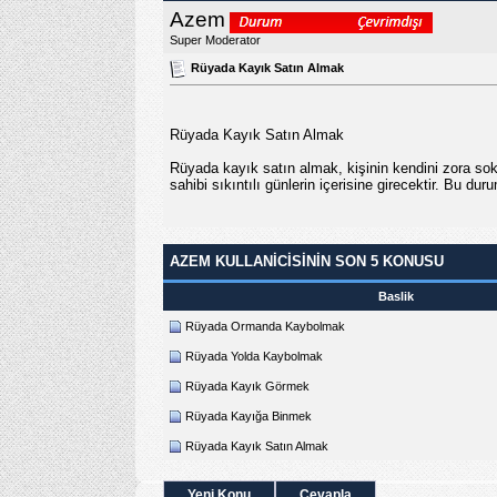
Azem
Super Moderator
Rüyada Kayık Satın Almak
Rüyada Kayık Satın Almak
Rüyada kayık satın almak, kişinin kendini zora sok
sahibi sıkıntılı günlerin içerisine girecektir. Bu du
AZEM KULLANICISININ SON 5 KONUSU
Baslik
Rüyada Ormanda Kaybolmak
Rüyada Yolda Kaybolmak
Rüyada Kayık Görmek
Rüyada Kayığa Binmek
Rüyada Kayık Satın Almak
Yeni Konu
Cevapla