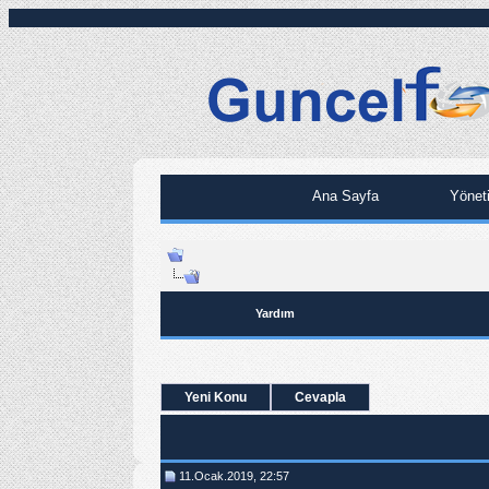
Ana Sayfa
Yönet
Yardım
Yeni Konu
Cevapla
11.Ocak.2019, 22:57