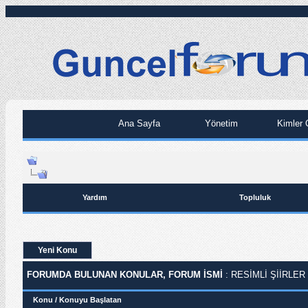
Ana Sayfa
Yönetim
Kimler 
Yardım
Topluluk
Yeni Konu
FORUMDA BULUNAN KONULAR, FORUM ISMI
: RESIMLI ŞIIRLER
Konu
/
Konuyu Başlatan