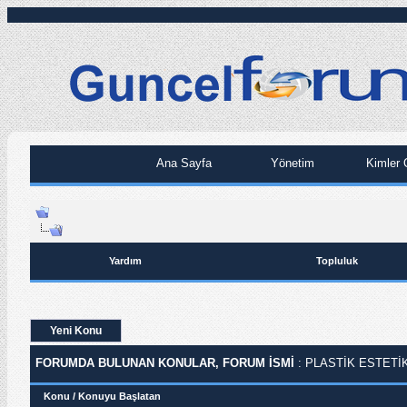
Ana Sayfa
Yönetim
Kimler 
Yardım
Topluluk
Yeni Konu
FORUMDA BULUNAN KONULAR, FORUM ISMI
: PLASTIK ESTETI
Konu
/
Konuyu Başlatan