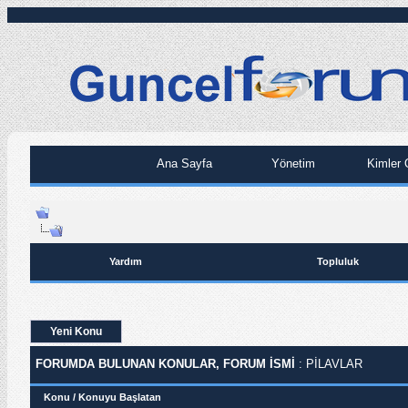
Ana Sayfa
Yönetim
Kimler 
Yardım
Topluluk
Yeni Konu
FORUMDA BULUNAN KONULAR, FORUM ISMI
: PILAVLAR
Konu
/
Konuyu Başlatan