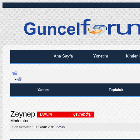
Ana Sayfa
Yönetim
Kimler 
Yardım
Topluluk
Zeynep
Moderator
Son Aktivitesi:
11.Ocak.2019
22:38