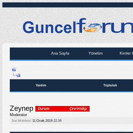
Ana Sayfa
Yönetim
Kimler 
Yardım
Topluluk
Zeynep
Moderator
Son Aktivitesi:
11.Ocak.2019
22:38