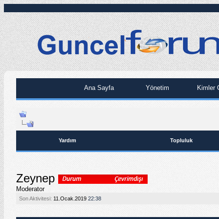
Ana Sayfa
Yönetim
Kimler 
Yardım
Topluluk
Zeynep
Moderator
Son Aktivitesi:
11.Ocak.2019
22:38