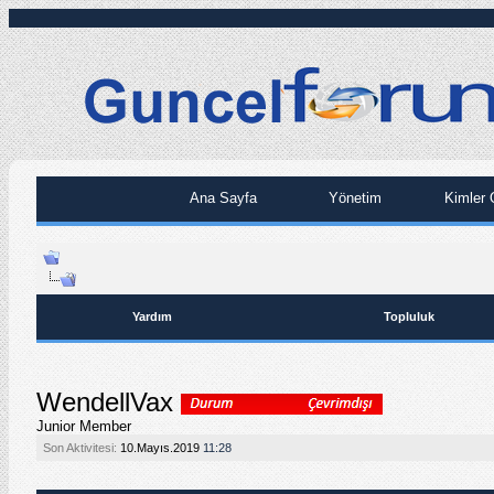
Ana Sayfa
Yönetim
Kimler 
Yardım
Topluluk
WendellVax
Junior Member
Son Aktivitesi:
10.Mayıs.2019
11:28