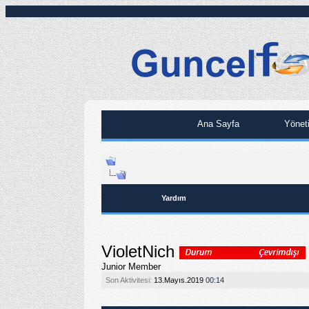
Ana Sayfa
Yönet
Yardım
VioletNich
Junior Member
Son Aktivitesi:
13.Mayıs.2019
00:14