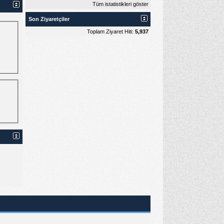
Tüm istatistikleri göster
Son Ziyaretçiler
Toplam Ziyaret Hiti:
5,937