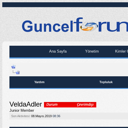
Ana Sayfa
Yönetim
Kimler 
Yardım
Topluluk
VeldaAdler
Junior Member
Son Aktivitesi:
08.Mayıs.2019
08:36