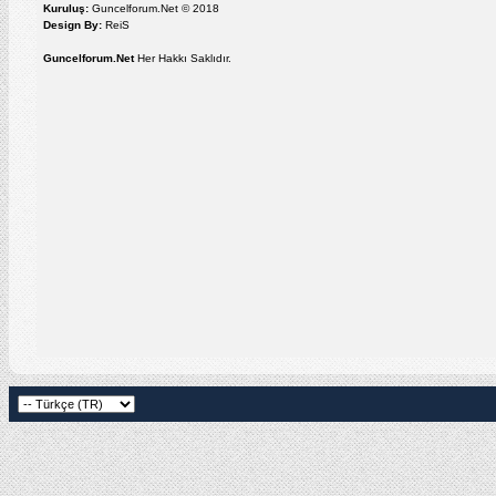
Kuruluş:
Guncelforum.Net © 2018
Design By:
ReiS
Guncelforum.Net
Her Hakkı Saklıdır.