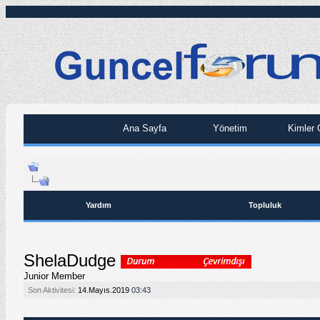
Ana Sayfa
Yönetim
Kimler 
Yardım
Topluluk
ShelaDudge
Junior Member
Son Aktivitesi:
14.Mayıs.2019
03:43