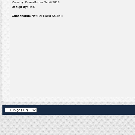
Kuruluş:
Guncelforum.Net © 2018
Design By:
ReiS
Guncelforum.Net
Her Hakkı Saklıdır.