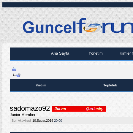
Ana Sayfa
Yönetim
Kimler 
Yardım
Topluluk
sadomazo92
Junior Member
Son Aktivitesi:
10.Şubat.2019
20:00