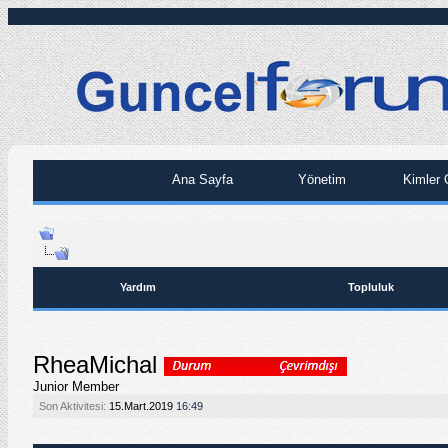
Ana Sayfa
Yönetim
Kimler 
Yardım
Topluluk
RheaMichal
Junior Member
Son Aktivitesi:
15.Mart.2019
16:49