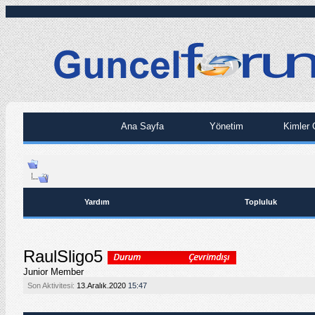
Ana Sayfa
Yönetim
Kimler 
Yardım
Topluluk
RaulSligo5
Junior Member
Son Aktivitesi:
13.Aralık.2020
15:47