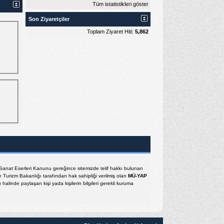
Tüm istatistikleri göster
Son Ziyaretçiler
Toplam Ziyaret Hiti:
5,862
e Sanat Eserleri Kanunu gereğince sitemizde telif hakkı bulunan
e Turizm Bakanlığı tarafından hak sahipliği verilmiş olan
MÜ-YAP
halinde paylaşan kişi yada kişilerin bilgileri gerekli kuruma