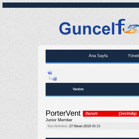
Ana Sayfa
Yönet
Yardım
PorterVent
Junior Member
Son Aktivitesi:
27.Nisan.2019
00:15