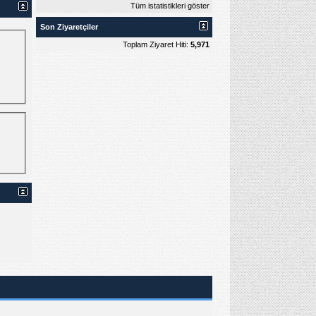
Tüm istatistikleri göster
Son Ziyaretçiler
Toplam Ziyaret Hiti:
5,971