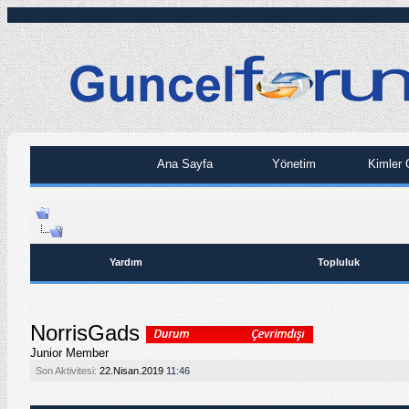
Ana Sayfa
Yönetim
Kimler 
Yardım
Topluluk
NorrisGads
Junior Member
Son Aktivitesi:
22.Nisan.2019
11:46