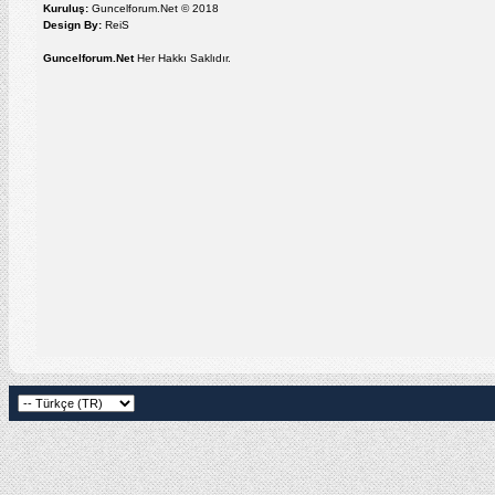
Kuruluş:
Guncelforum.Net © 2018
Design By:
ReiS
Guncelforum.Net
Her Hakkı Saklıdır.