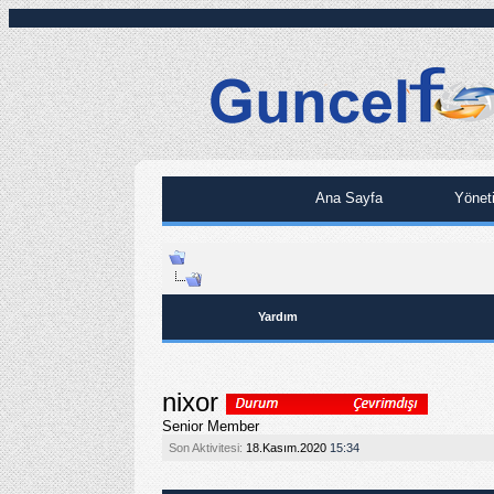
Ana Sayfa
Yönet
Yardım
nixor
Senior Member
Son Aktivitesi:
18.Kasım.2020
15:34