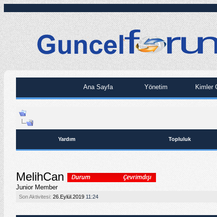
Ana Sayfa
Yönetim
Kimler 
Yardım
Topluluk
MelihCan
Junior Member
Son Aktivitesi:
26.Eylül.2019
11:24