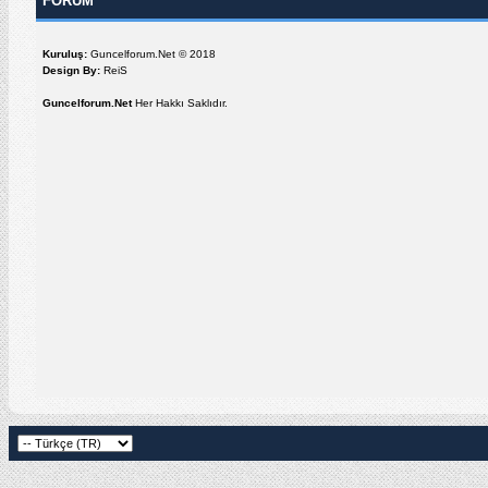
FORUM
Kuruluş:
Guncelforum.Net © 2018
Design By:
ReiS
Guncelforum.Net
Her Hakkı Saklıdır.