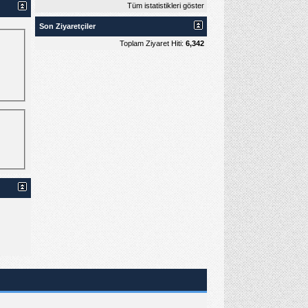
Tüm istatistikleri göster
Son Ziyaretçiler
Toplam Ziyaret Hiti:
6,342