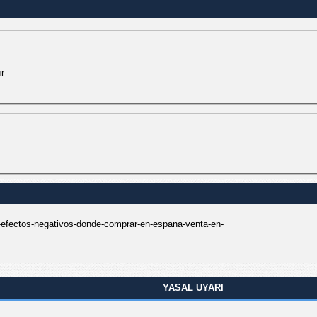
ır
-efectos-negativos-donde-comprar-en-espana-venta-en-
YASAL UYARI