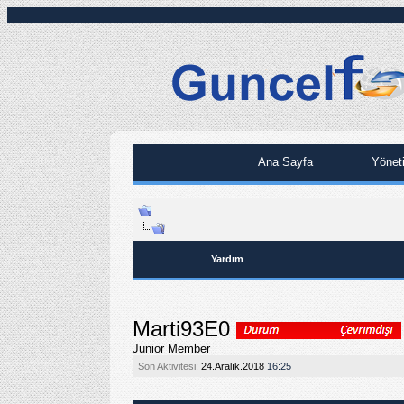
Ana Sayfa
Yönet
Yardım
Marti93E0
Junior Member
Son Aktivitesi:
24.Aralık.2018
16:25