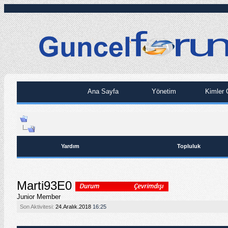
Ana Sayfa
Yönetim
Kimler 
Yardım
Topluluk
Marti93E0
Junior Member
Son Aktivitesi:
24.Aralık.2018
16:25