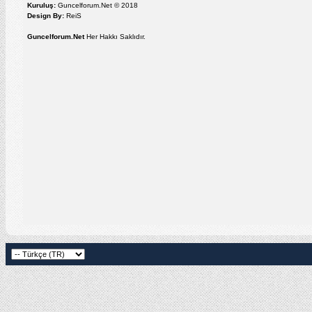
Kuruluş:
Guncelforum.Net © 2018
Design By:
ReiS
Guncelforum.Net
Her Hakkı Saklıdır.