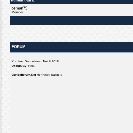
Kullanıcı Adı
osman75
Member
FORUM
Kuruluş:
Guncelforum.Net © 2018
Design By:
ReiS
Guncelforum.Net
Her Hakkı Saklıdır.