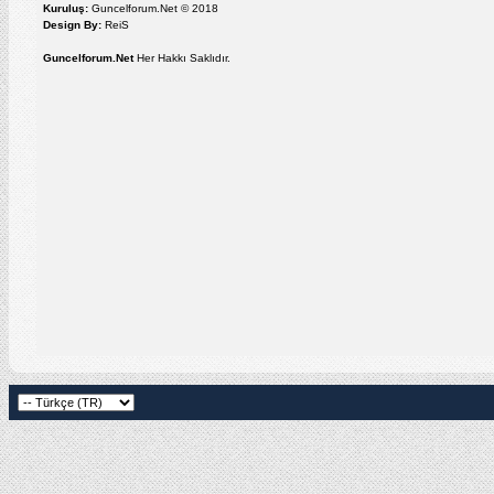
Kuruluş:
Guncelforum.Net © 2018
Design By:
ReiS
Guncelforum.Net
Her Hakkı Saklıdır.