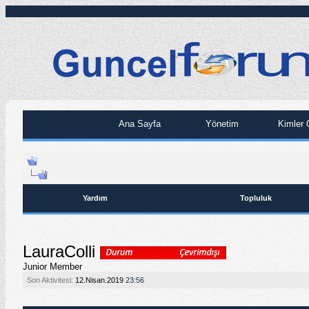
Ana Sayfa
Yönetim
Kimler 
Yardım
Topluluk
LauraColli
Junior Member
Son Aktivitesi:
12.Nisan.2019
23:56