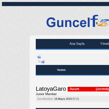
Ana Sayfa
Yönet
Yardım
LatoyaGaro
Junior Member
Son Aktivitesi:
19.Mayıs.2019
07:21