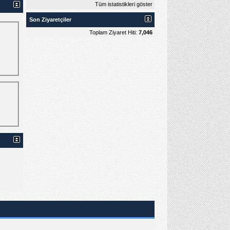
Tüm istatistikleri göster
Son Ziyaretçiler
Toplam Ziyaret Hiti:
7,046