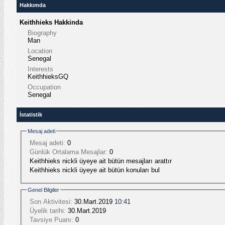
Hakkımda
Keithhieks Hakkinda
Biography
Man
Location
Senegal
Interests
KeithhieksGQ
Occupation
Senegal
İstatistik
Mesaj adeti
Mesaj adeti:
0
Günlük Ortalama Mesajlar:
0
Keithhieks nickli üyeye ait bütün mesajları arattır
Keithhieks nickli üyeye ait bütün konuları bul
Genel Bilgiler
Son Aktivitesi:
30.Mart.2019
10:41
Üyelik tarihi:
30.Mart.2019
Tavsiye Puanı:
0