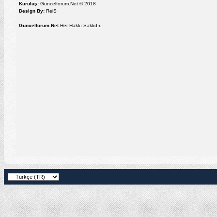
Kuruluş:
Guncelforum.Net © 2018
Design By:
ReiS
Guncelforum.Net
Her Hakkı Saklıdır.