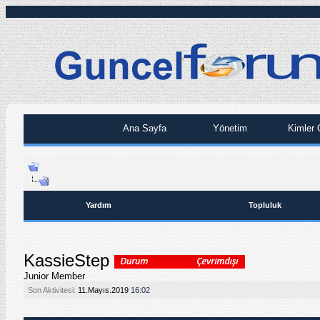
Ana Sayfa
Yönetim
Kimler 
Yardım
Topluluk
KassieStep
Junior Member
Son Aktivitesi:
11.Mayıs.2019
16:02