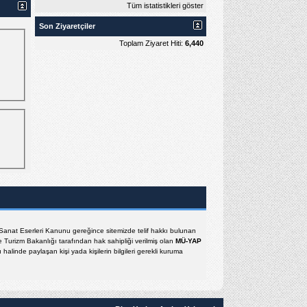
Tüm istatistikleri göster
Son Ziyaretçiler
Toplam Ziyaret Hiti:
6,440
e Sanat Eserleri Kanunu gereğince sitemizde telif hakkı bulunan
e Turizm Bakanlığı tarafından hak sahipliği verilmiş olan
MÜ-YAP
halinde paylaşan kişi yada kişilerin bilgileri gerekli kuruma