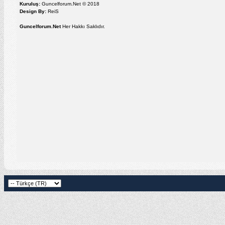
Kuruluş:
Guncelforum.Net © 2018
Design By:
ReiS
Guncelforum.Net
Her Hakkı Saklıdır.