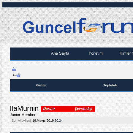
Ana Sayfa
Yönetim
Kimler 
Yardım
Topluluk
IlaMurnin
Junior Member
Son Aktivitesi:
16.Mayıs.2019
10:24