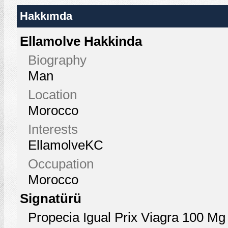
Hakkımda
Ellamolve Hakkinda
Biography
Man
Location
Morocco
Interests
EllamolveKC
Occupation
Morocco
Signatürü
Propecia Igual Prix Viagra 100 Mg