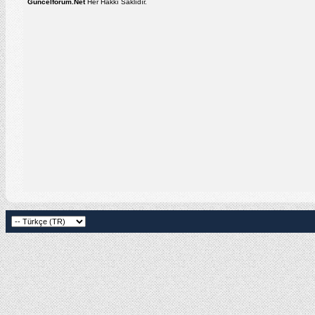
Guncelforum.Net
Her Hakkı Saklıdır.