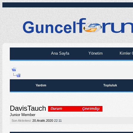
Ana Sayfa
Yönetim
Kimler 
Yardım
Topluluk
DavisTauch
Junior Member
Son Aktivitesi:
20.Aralık.2020
22:11