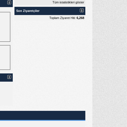
Tüm istatistikleri göster
Son Ziyaretçiler
Toplam Ziyaret Hiti:
6,268