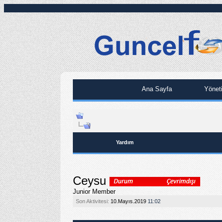
Ana Sayfa
Yönet
Yardım
Ceysu
Junior Member
Son Aktivitesi:
10.Mayıs.2019
11:02