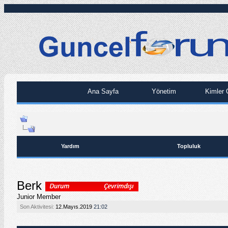
Ana Sayfa
Yönetim
Kimler 
Yardım
Topluluk
Berk
Junior Member
Son Aktivitesi:
12.Mayıs.2019
21:02