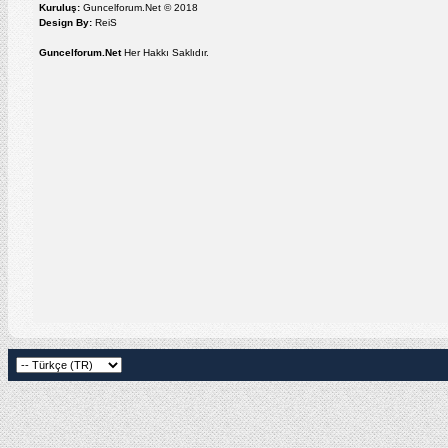
Kuruluş:
Guncelforum.Net © 2018
Design By:
ReiS
Guncelforum.Net
Her Hakkı Saklıdır.