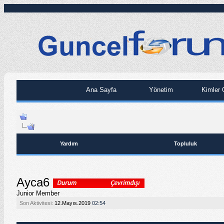
Ana Sayfa
Yönetim
Kimler 
Yardım
Topluluk
Ayca6
Junior Member
Son Aktivitesi:
12.Mayıs.2019
02:54