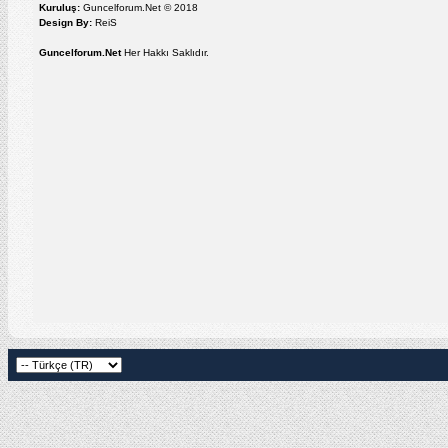
Kuruluş:
Guncelforum.Net © 2018
Design By:
ReiS
Guncelforum.Net
Her Hakkı Saklıdır.