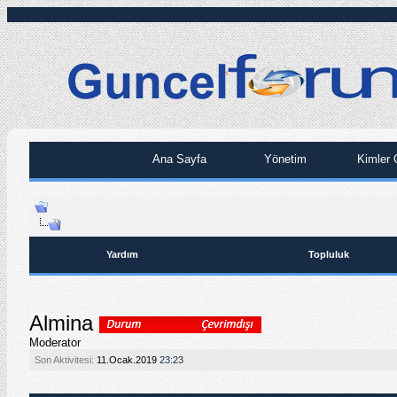
Ana Sayfa
Yönetim
Kimler 
Yardım
Topluluk
Almina
Moderator
Son Aktivitesi:
11.Ocak.2019
23:23