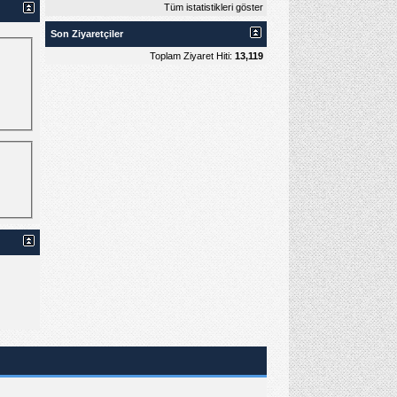
Tüm istatistikleri göster
Son Ziyaretçiler
Toplam Ziyaret Hiti:
13,119