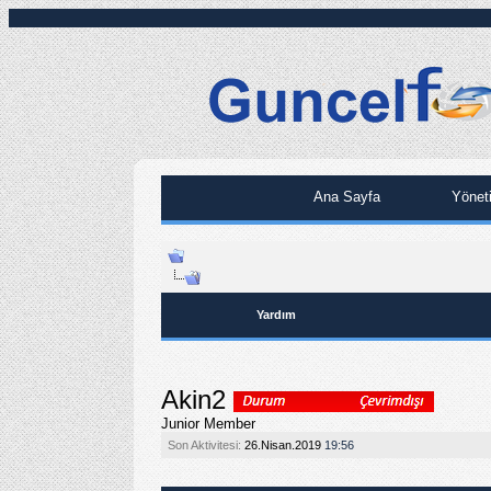
Ana Sayfa
Yönet
Yardım
Akin2
Junior Member
Son Aktivitesi:
26.Nisan.2019
19:56