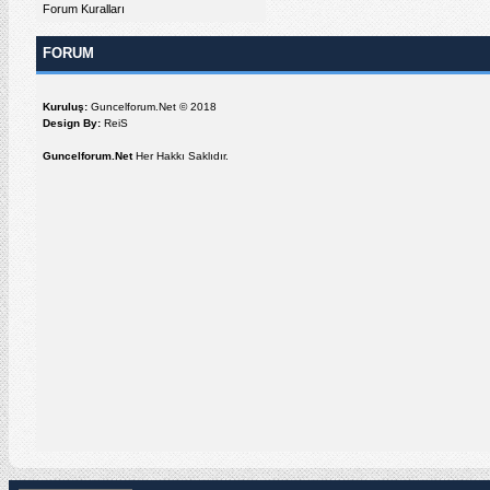
Forum Kuralları
FORUM
Kuruluş:
Guncelforum.Net © 2018
Design By:
ReiS
Guncelforum.Net
Her Hakkı Saklıdır.