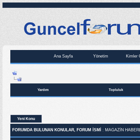
Ana Sayfa
Yönetim
Kimler 
Yardım
Topluluk
Yeni Konu
FORUMDA BULUNAN KONULAR, FORUM ISMI
: MAGAZIN HABER