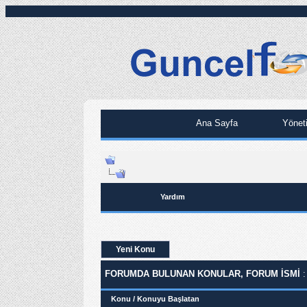
Ana Sayfa
Yönet
Yardım
Yeni Konu
FORUMDA BULUNAN KONULAR, FORUM ISMI
:
Konu
/
Konuyu Başlatan