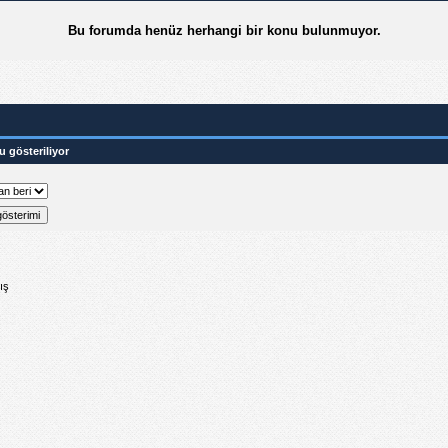
Bu forumda henüz herhangi bir konu bulunmuyor.
u gösteriliyor
ış