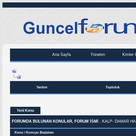
Ana Sayfa
Yönetim
Kimler 
Yardım
Topluluk
Yeni Konu
FORUMDA BULUNAN KONULAR, FORUM ISMI
: KALP- DAMAR HA
Konu
/
Konuyu Başlatan