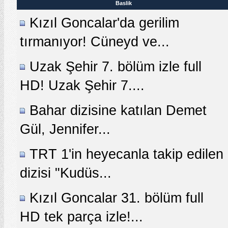
Baslik
Kızıl Goncalar'da gerilim
tırmanıyor! Cüneyd ve...
Uzak Şehir 7. bölüm izle full
HD! Uzak Şehir 7....
Bahar dizisine katılan Demet
Gül, Jennifer...
TRT 1'in heyecanla takip edilen
dizisi "Kudüs...
Kızıl Goncalar 31. bölüm full
HD tek parça izle!...