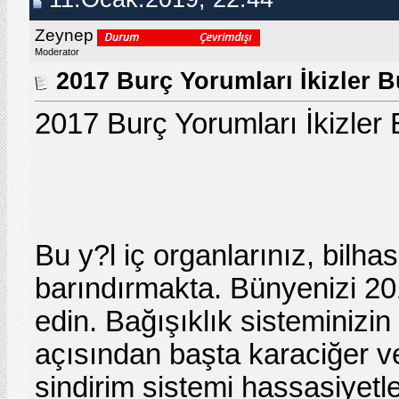
Zeynep
Moderator
2017 Burç Yorumları İkizler B
2017 Burç Yorumları İkizler
Bu y?l iç organlarınız, bilha
barındırmakta. Bünyenizi 201
edin. Bağışıklık sisteminizi
açısından başta karaciğer v
sindirim sistemi hassasiyetl