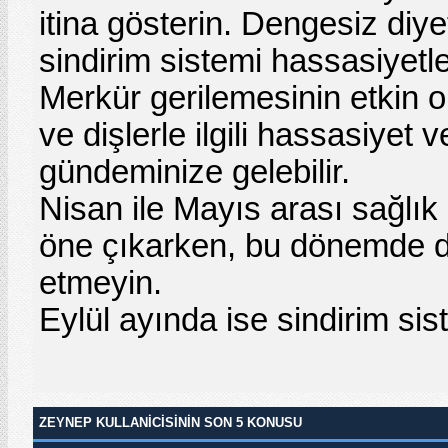
itina gösterin. Dengesiz diy
sindirim sistemi hassasiyetler
Merkür gerilemesinin etkin o
ve dişlerle ilgili hassasiyet
gündeminize gelebilir.
Nisan ile Mayıs arası sağlık 
öne çıkarken, bu dönemde dah
etmeyin.
Eylül ayında ise sindirim sis
ZEYNEP KULLANICISININ SON 5 KONUSU